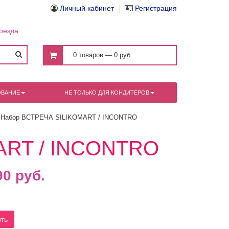
Личный кабинет
Регистрация
оезда
0 товаров — 0 руб.
ОВАНИЕ
НЕ ТОЛЬКО ДЛЯ КОНДИТЕРОВ
Набор ВСТРЕЧА SILIKOMART / INCONTRO
ART / INCONTRO
90
руб.
ить