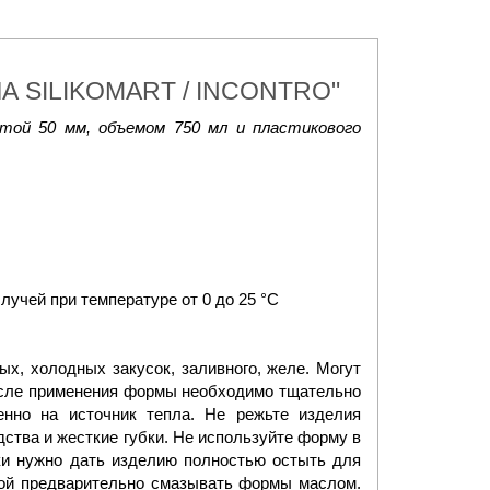
ЧА SILIKOMART / INCONTRO"
той 50 мм, объемом 750 мл и пластикового
лучей при температуре от 0 до 25 °C
х, холодных закусок, заливного, желе. Могут
После применения формы необходимо тщательно
нно на источник тепла. Не режьте изделия
ства и жесткие губки. Не используйте форму в
ки нужно дать изделию полностью остыть для
кой предварительно смазывать формы маслом.