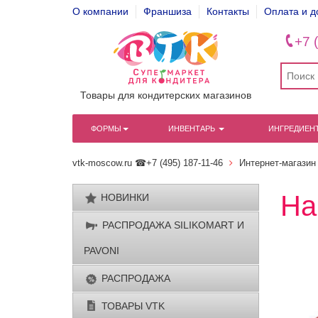
О компании
Франшиза
Контакты
Оплата и д
+7 
Товары для кондитерских магазинов
ФОРМЫ
ИНВЕНТАРЬ
ИНГРЕДИЕН
vtk-moscow.ru
☎+7 (495) 187-11-46
Интернет-магазин
На
НОВИНКИ
РАСПРОДАЖА SILIKОМАRT И
PAVONI
РАСПРОДАЖА
ТОВАРЫ VTK