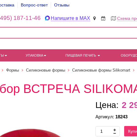
оставка
Вопрос-ответ
Отзывы
(495) 187-11-46
Напишите в MAX
Схема пр
ТЫ
УПАКОВКА
ПИЩЕВАЯ ПЕЧАТЬ
ОБОРУД
Формы
Силиконовые формы
Силиконовые формы Silikomart
бор ВСТРЕЧА SILIKOM
Цена:
2 2
Артикул:
18243
Куп