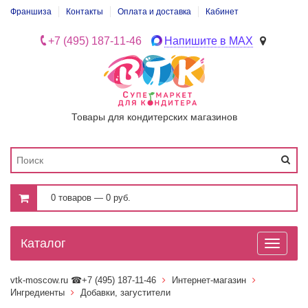
Франшиза
Контакты
Оплата и доставка
Кабинет
+7 (495) 187-11-46
Напишите в MAX
Товары для кондитерских магазинов
0 товаров — 0 руб.
Каталог
Toggle
navigati
vtk-moscow.ru
☎+7 (495) 187-11-46
Интернет-магазин
Ингредиенты
Добавки, загустители