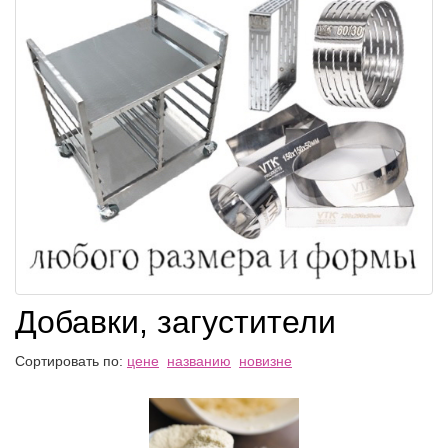
Добавки, загустители
Сортировать по:
цене
названию
новизне