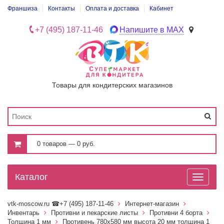
Франшиза
Контакты
Оплата и доставка
Кабинет
+7 (495) 187-11-46
Напишите в MAX
Товары для кондитерских магазинов
0 товаров — 0 руб.
Каталог
Toggle
navigati
vtk-moscow.ru
☎+7 (495) 187-11-46
Интернет-магазин
Инвентарь
Противни и пекарские листы
Противни 4 борта
Толщина 1 мм
Противень 780х580 мм высота 20 мм толщина 1